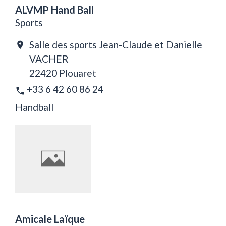
ALVMP Hand Ball
Sports
Salle des sports Jean-Claude et Danielle
location_on
VACHER
22420 Plouaret
+33 6 42 60 86 24
phone
Handball
Amicale Laïque