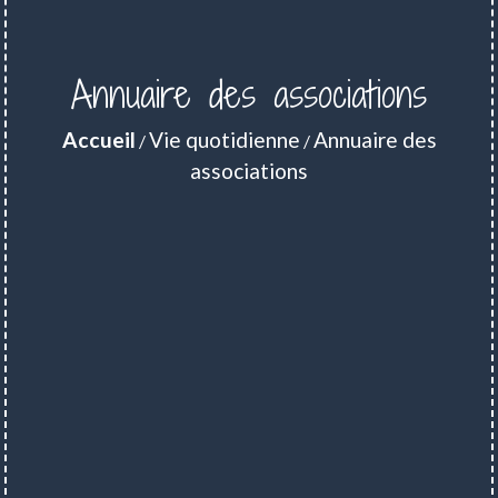
Annuaire des associations
Accueil
Vie quotidienne
Annuaire des
/
/
associations