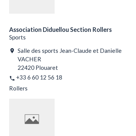
Association Diduellou Section Rollers
Sports
Salle des sports Jean-Claude et Danielle
location_on
VACHER
22420 Plouaret
+33 6 60 12 56 18
phone
Rollers