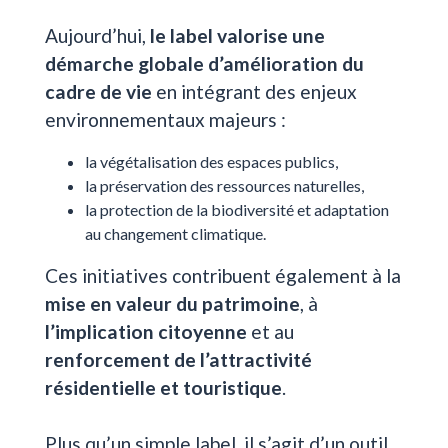
Aujourd’hui,
le label valorise une
démarche globale d’amélioration du
cadre de vie
en intégrant des enjeux
environnementaux majeurs :
la végétalisation des espaces publics,
la préservation des ressources naturelles,
la protection de la biodiversité et adaptation
au changement climatique.
Ces initiatives contribuent également à la
mise en valeur du patrimoine
, à
l’implication citoyenne
et au
renforcement de l’attractivité
résidentielle et touristique
.
Plus qu’un simple label, il s’agit d’un outil