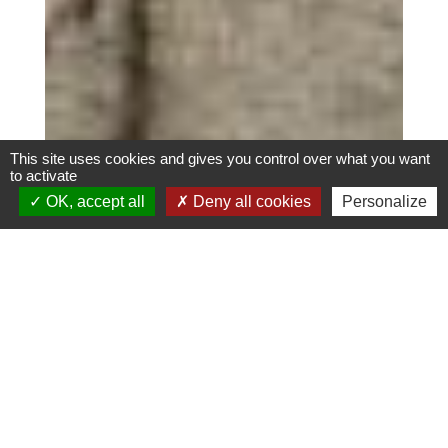
This site uses cookies and gives you control over what you want
to activate
OK, accept all
Deny all cookies
Personalize
Liste de pièces jointes