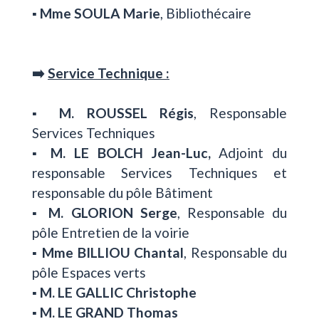
▪️
Mme SOULA Marie
, Bibliothécaire
➡️
Service Technique :
▪️
M. ROUSSEL Régis
, Responsable
Services Techniques
▪️
M. LE BOLCH Jean-Luc,
Adjoint du
responsable Services Techniques et
responsable du pôle Bâtiment
▪️
M. GLORION Serge
, Responsable du
pôle Entretien de la voirie
▪️
Mme BILLIOU Chantal
, Responsable du
pôle Espaces verts
▪️
M. LE GALLIC Christophe
▪️
M. LE GRAND Thomas